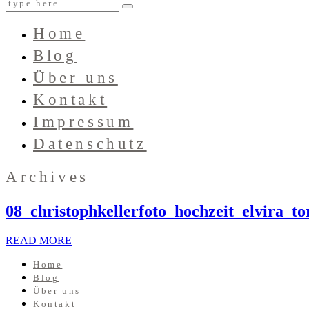
Home
Blog
Über uns
Kontakt
Impressum
Datenschutz
Archives
08_christophkellerfoto_hochzeit_elvira_to
READ MORE
Home
Blog
Über uns
Kontakt