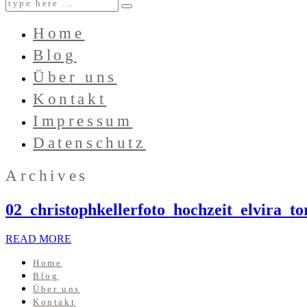
Home
Blog
Über uns
Kontakt
Impressum
Datenschutz
Archives
02_christophkellerfoto_hochzeit_elvira_to
READ MORE
Home
Blog
Über uns
Kontakt