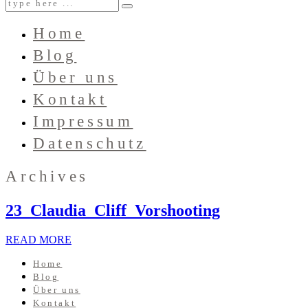
Home
Blog
Über uns
Kontakt
Impressum
Datenschutz
Archives
23_Claudia_Cliff_Vorshooting
READ MORE
Home
Blog
Über uns
Kontakt