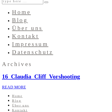
Home
Blog
Über uns
Kontakt
Impressum
Datenschutz
Archives
16_Claudia_Cliff_Vorshooting
READ MORE
Home
Blog
Über uns
Kontakt