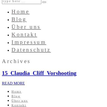
Home
Blog
Über uns
Kontakt
Impressum
Datenschutz
Archives
15_Claudia_Cliff_Vorshooting
READ MORE
Home
Blog
Über uns
Kontakt