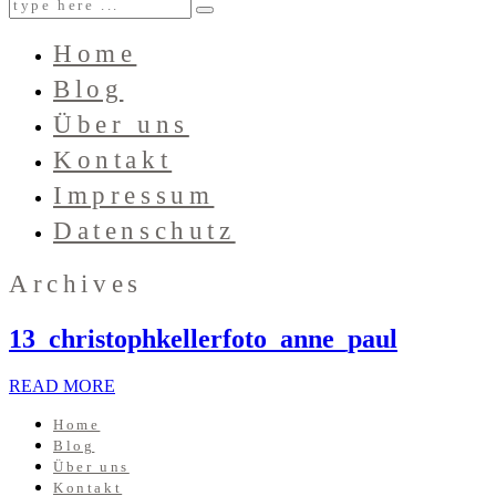
Home
Blog
Über uns
Kontakt
Impressum
Datenschutz
Archives
13_christophkellerfoto_anne_paul
READ MORE
Home
Blog
Über uns
Kontakt