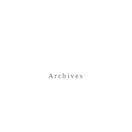
Home
Archives
Blog
Über uns