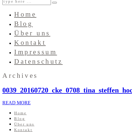
Home
Blog
Über uns
Kontakt
Impressum
Datenschutz
Archives
0039_20160720_cke_0708_tina_steffen_hoc
READ MORE
Home
Blog
Über uns
Kontakt