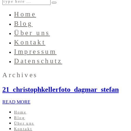
Home
Blog
Über uns
Kontakt
Impressum
Datenschutz
Archives
21_christophkellerfoto_dagmar_stefan
READ MORE
Home
Blog
Über uns
Kontakt