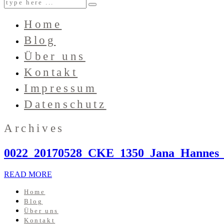
Home
Blog
Über uns
Kontakt
Impressum
Datenschutz
Archives
0022_20170528_CKE_1350_Jana_Hannes_
READ MORE
Home
Blog
Über uns
Kontakt