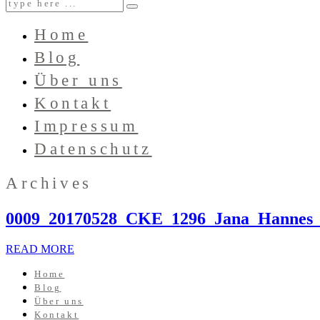
Home
Blog
Über uns
Kontakt
Impressum
Datenschutz
Archives
0009_20170528_CKE_1296_Jana_Hannes_
READ MORE
Home
Blog
Über uns
Kontakt