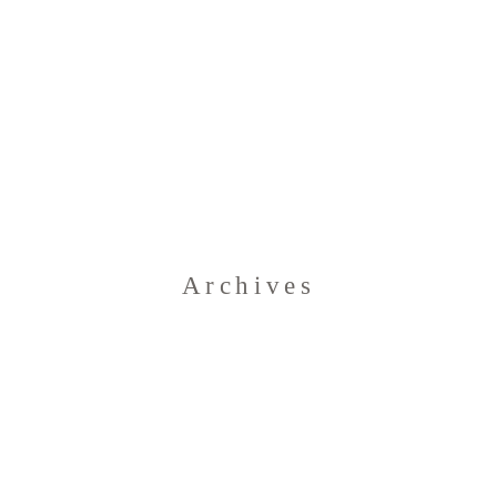
Home
Archives
Blog
Über uns