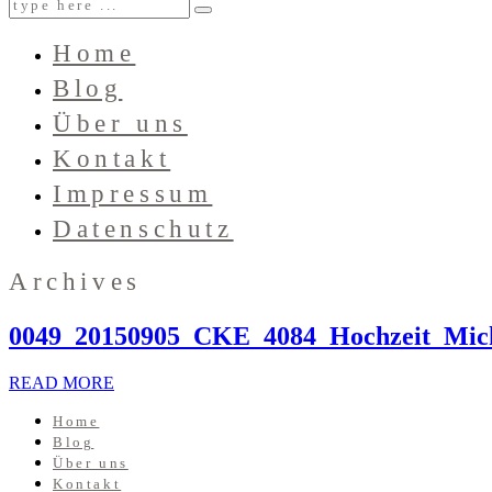
Home
Blog
Über uns
Kontakt
Impressum
Datenschutz
Archives
0049_20150905_CKE_4084_Hochzeit_Mic
READ MORE
Home
Blog
Über uns
Kontakt