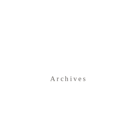
Home
Archives
Blog
Über uns