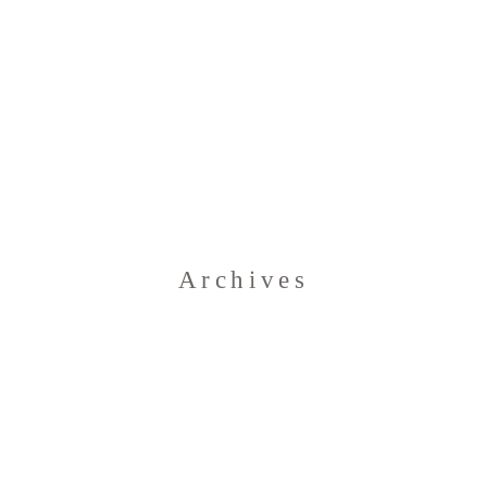
Home
Archives
Blog
Über uns