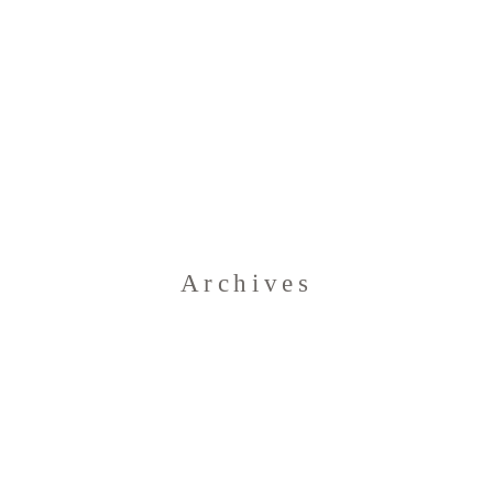
Home
Archives
Blog
Über uns