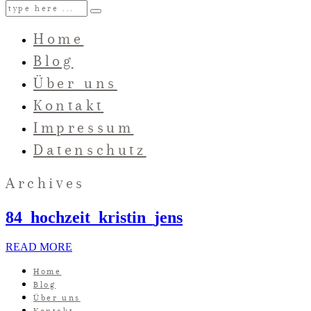
Home
Blog
Über uns
Kontakt
Impressum
Datenschutz
Archives
84_hochzeit_kristin_jens
READ MORE
Home
Blog
Über uns
Kontakt