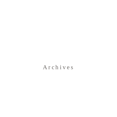
Home
Archives
Blog
Über uns