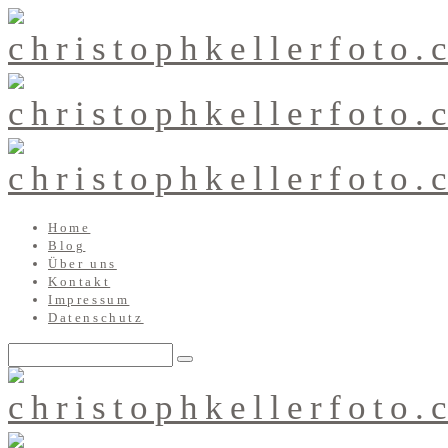
Home
Blog
Über uns
Kontakt
Impressum
Datenschutz