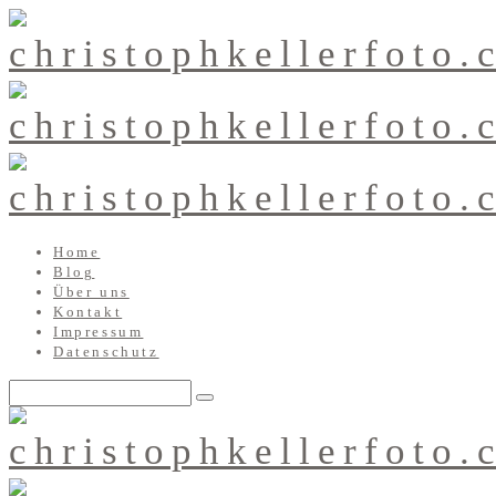
Home
Blog
Über uns
Kontakt
Impressum
Datenschutz