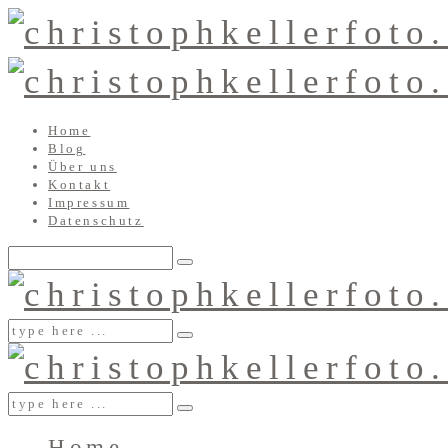
Home
Blog
Über uns
Kontakt
Impressum
Datenschutz
Home