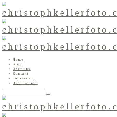
Home
Blog
Über uns
Kontakt
Impressum
Datenschutz